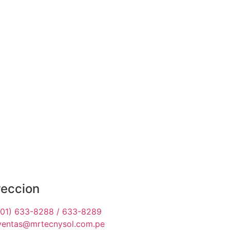
reccion
(01) 633-8288 / 633-8289
ventas@mrtecnysol.com.pe