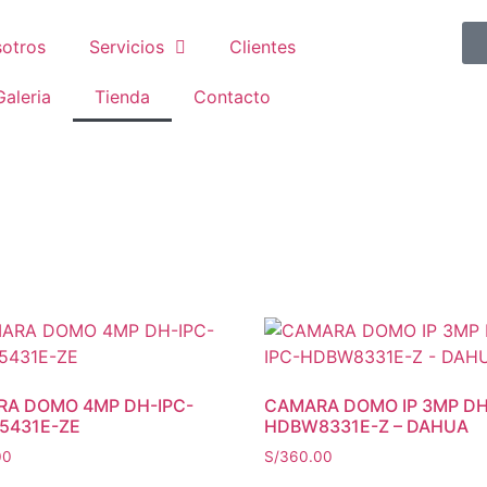
otros
Servicios
Clientes
Galeria
Tienda
Contacto
A DOMO 4MP DH-IPC-
CAMARA DOMO IP 3MP DH
5431E-ZE
HDBW8331E-Z – DAHUA
00
S/
360.00