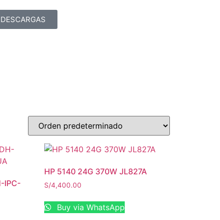
DESCARGAS
HP 5140 24G 370W JL827A
-IPC-
S/
4,400.00
Buy via WhatsApp