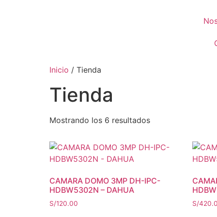
Nos
Inicio
/ Tienda
Tienda
Mostrando los 6 resultados
CAMARA DOMO 3MP DH-IPC-
CAMAR
HDBW5302N – DAHUA
HDBW
S/
120.00
S/
420.