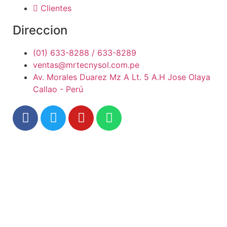
Clientes
Direccion
(01) 633-8288 / 633-8289
ventas@mrtecnysol.com.pe
Av. Morales Duarez Mz A Lt. 5 A.H Jose Olaya
Callao - Perú