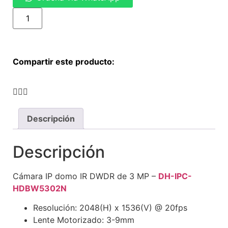
Compartir este producto:
Descripción
Descripción
Cámara IP domo IR DWDR de 3 MP –
DH-IPC-
HDBW5302N
Resolución: 2048(H) x 1536(V) @ 20fps
Lente Motorizado: 3-9mm