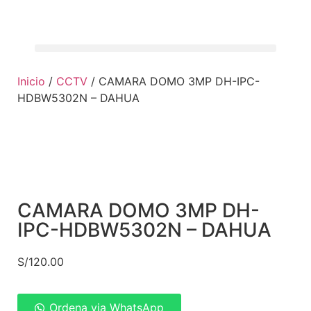
Inicio
/
CCTV
/ CAMARA DOMO 3MP DH-IPC-
HDBW5302N – DAHUA
CAMARA DOMO 3MP DH-
IPC-HDBW5302N – DAHUA
S/
120.00
Ordena via WhatsApp