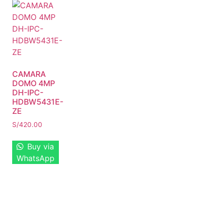
CAMARA
DOMO 4MP
DH-IPC-
HDBW5431E-
ZE
S/
420.00
Buy via
WhatsApp