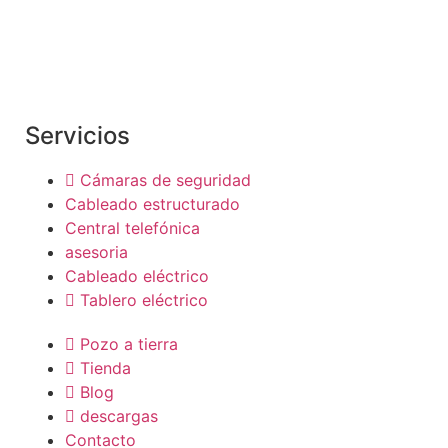
Somos una empresa dedicada al rubro de
telecomunicaciones y networking, integramos
soluciones de conectividad
Servicios
Cámaras de seguridad
Cableado estructurado
Central telefónica
asesoria
Cableado eléctrico
Tablero eléctrico
Pozo a tierra
Tienda
Blog
descargas
Contacto