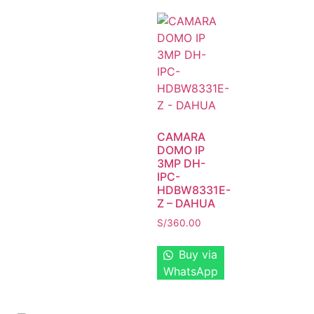
CAMARA
DOMO IP
3MP DH-
IPC-
HDBW8331E-
Z – DAHUA
S/
360.00
Buy via
WhatsApp