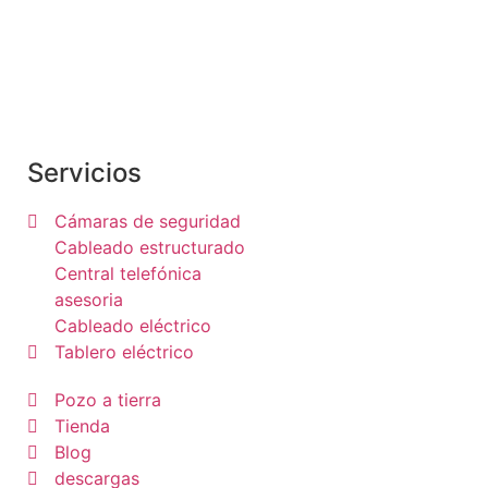
Somos una empresa dedicada al rubro de
telecomunicaciones y networking, integramos
soluciones de conectividad
Servicios
Cámaras de seguridad
Cableado estructurado
Central telefónica
asesoria
Cableado eléctrico
Tablero eléctrico
Pozo a tierra
Tienda
Blog
descargas