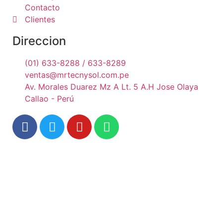
Contacto
Clientes
Direccion
(01) 633-8288 / 633-8289
ventas@mrtecnysol.com.pe
Av. Morales Duarez Mz A Lt. 5 A.H Jose Olaya
Callao - Perú