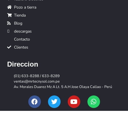
Pozo a tierra
Tienda
Blog
descargas
Contacto
Clientes
Direccion
(01) 633-8288 / 633-8289
ventas@mrtecnysol.com.pe
Av. Morales Duarez Mz A Lt. 5 A.H Jose Olaya Callao - Perú