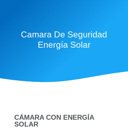
Camara De Seguridad
Energía Solar
CÁMARA CON ENERGÍA
SOLAR