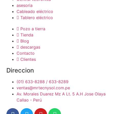
asesoria
Cableado eléctrico
Tablero eléctrico
Pozo a tierra
Tienda
Blog
descargas
Contacto
Clientes
Direccion
(01) 633-8288 / 633-8289
ventas@mrtecnysol.com.pe
Av. Morales Duarez Mz A Lt. 5 A.H Jose Olaya
Callao - Perú