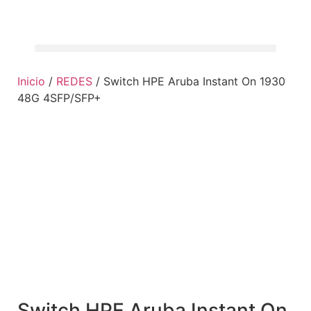
Inicio
/
REDES
/ Switch HPE Aruba Instant On 1930
48G 4SFP/SFP+
Switch HPE Aruba Instant On