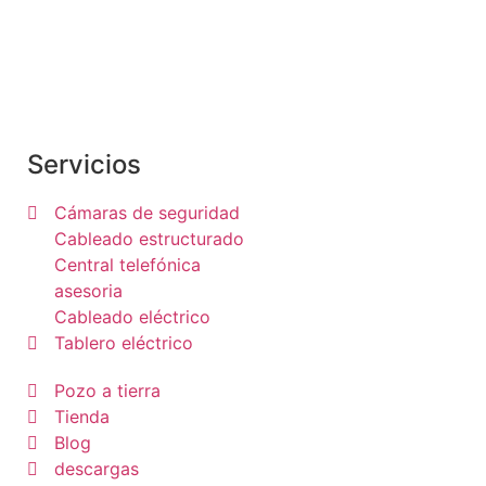
Somos una empresa dedicada al rubro de
telecomunicaciones y networking, integramos
soluciones de conectividad
Servicios
Cámaras de seguridad
Cableado estructurado
Central telefónica
asesoria
Cableado eléctrico
Tablero eléctrico
Pozo a tierra
Tienda
Blog
descargas