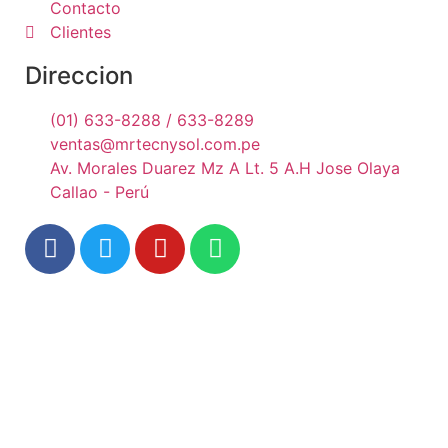
Contacto
Clientes
Direccion
(01) 633-8288 / 633-8289
ventas@mrtecnysol.com.pe
Av. Morales Duarez Mz A Lt. 5 A.H Jose Olaya
Callao - Perú