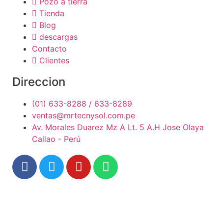
Pozo a tierra
Tienda
Blog
descargas
Contacto
Clientes
Direccion
(01) 633-8288 / 633-8289
ventas@mrtecnysol.com.pe
Av. Morales Duarez Mz A Lt. 5 A.H Jose Olaya
Callao - Perú