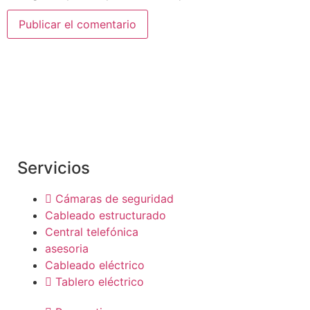
Somos una empresa dedicada al rubro de
telecomunicaciones y networking, integramos
soluciones de conectividad
Servicios
Cámaras de seguridad
Cableado estructurado
Central telefónica
asesoria
Cableado eléctrico
Tablero eléctrico